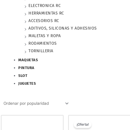
ELECTRONICA RC
HERRAMIENTAS RC
ACCESORIOS RC
ADITIVOS, SILICONAS Y ADHESIVOS
MALETAS Y ROPA
RODAMIENTOS
TORNILLERIA
MAQUETAS
PINTURA
SLOT
JUGUETES
El
El
precio
prec
¡Oferta!