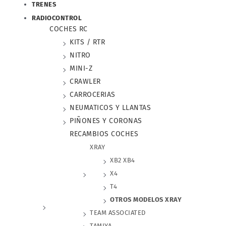
TRENES
RADIOCONTROL
COCHES RC
KITS / RTR
NITRO
MINI-Z
CRAWLER
CARROCERIAS
NEUMATICOS Y LLANTAS
PIÑONES Y CORONAS
RECAMBIOS COCHES
XRAY
XB2 XB4
X4
T4
OTROS MODELOS XRAY
TEAM ASSOCIATED
TAMIYA