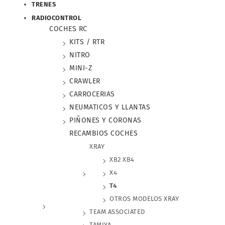
TRENES
RADIOCONTROL
COCHES RC
KITS / RTR
NITRO
MINI-Z
CRAWLER
CARROCERIAS
NEUMATICOS Y LLANTAS
PIÑONES Y CORONAS
RECAMBIOS COCHES
XRAY
XB2 XB4
X4
T4
OTROS MODELOS XRAY
TEAM ASSOCIATED
TAMIYA