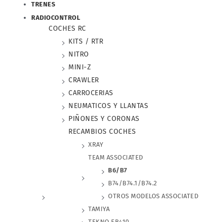
TRENES
RADIOCONTROL
COCHES RC
KITS / RTR
NITRO
MINI-Z
CRAWLER
CARROCERIAS
NEUMATICOS Y LLANTAS
PIÑONES Y CORONAS
RECAMBIOS COCHES
XRAY
TEAM ASSOCIATED
B6/B7
B74/B74.1/B74.2
OTROS MODELOS ASSOCIATED
TAMIYA
TEKNO EB410