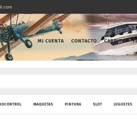
il.com
MI CUENTA
CONTACTO
CARRITO
F
IOCONTROL
MAQUETAS
PINTURA
SLOT
JUGUETES