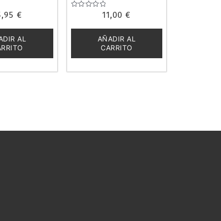
 120974
5,95
€
Valorado
11,00
€
con
0
de
ADIR AL
AÑADIR AL
5
ARRITO
CARRITO