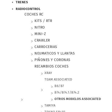
TRENES
RADIOCONTROL
COCHES RC
KITS / RTR
NITRO
MINI-Z
CRAWLER
CARROCERIAS
NEUMATICOS Y LLANTAS
PIÑONES Y CORONAS
RECAMBIOS COCHES
XRAY
TEAM ASSOCIATED
B6/B7
B74/B74.1/B74.2
OTROS MODELOS ASSOCIATED
TAMIYA
TEKNO EB410