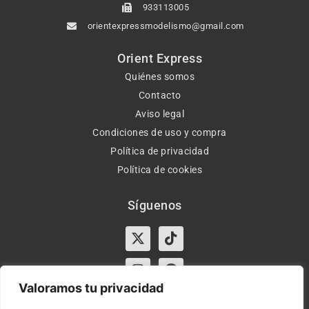
933113005
orientexpressmodelismo@gmail.com
Orient Express
Quiénes somos
Contacto
Aviso legal
Condiciones de uso y compra
Política de privacidad
Política de cookies
Síguenos
X-
Instagram
Tiktok
Facebook
twitter
Valoramos tu privacidad