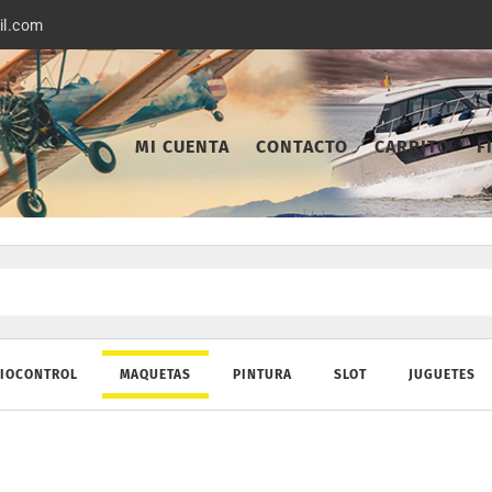
il.com
MI CUENTA
CONTACTO
CARRITO
F
IOCONTROL
MAQUETAS
PINTURA
SLOT
JUGUETES