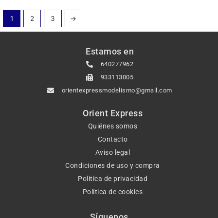
1
2
3
→
Estamos en
640277962
933113005
orientexpressmodelismo@gmail.com
Orient Express
Quiénes somos
Contacto
Aviso legal
Condiciones de uso y compra
Política de privacidad
Política de cookies
Síguenos