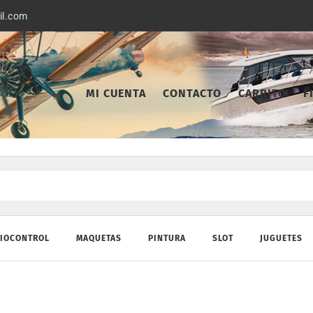
il.com
MI CUENTA
CONTACTO
CARRITO
F
IOCONTROL
MAQUETAS
PINTURA
SLOT
JUGUETES