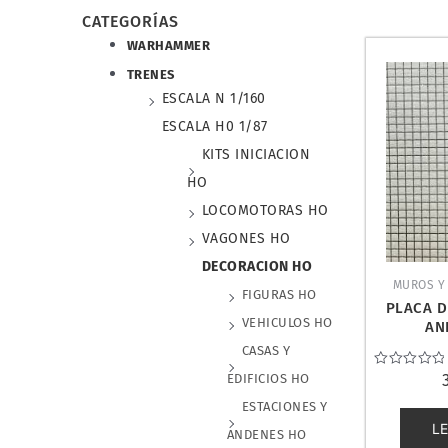
CATEGORÍAS
WARHAMMER
TRENES
ESCALA N 1/160
ESCALA H0 1/87
KITS INICIACION
HO
LOCOMOTORAS HO
VAGONES HO
DECORACION HO
MUROS Y
FIGURAS HO
PLACA D
VEHICULOS HO
AN
CASAS Y
Valorado
EDIFICIOS HO
con
0
ESTACIONES Y
de
L
5
ANDENES HO