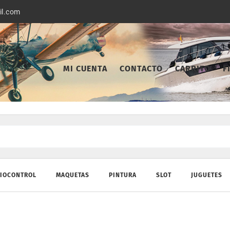
il.com
MI CUENTA
CONTACTO
CARRITO
F
IOCONTROL
MAQUETAS
PINTURA
SLOT
JUGUETES