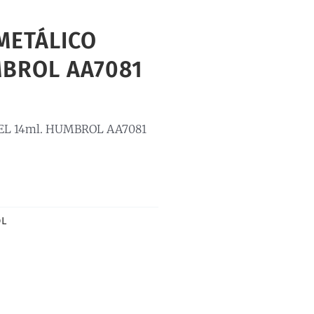
METÁLICO
MBROL AA7081
L 14ml. HUMBROL AA7081
L