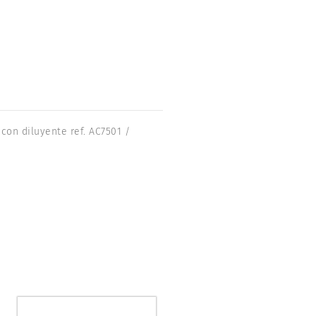
con diluyente ref. AC7501 /