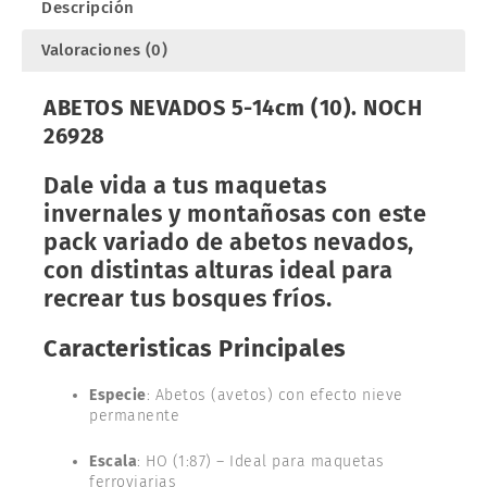
Descripción
Valoraciones (0)
ABETOS NEVADOS 5-14cm (10). NOCH
26928
Dale vida a tus maquetas
invernales y montañosas con este
pack variado de abetos nevados,
con distintas alturas ideal para
recrear tus bosques fríos.
Caracteristicas Principales
Especie
: Abetos (avetos) con efecto nieve
permanente
Escala
: HO (1:87) – Ideal para maquetas
ferroviarias