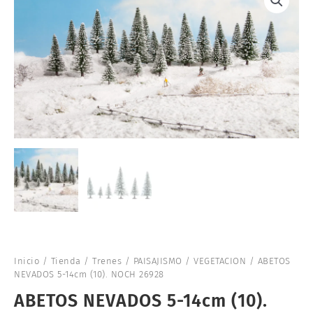
Inicio
/
Tienda
/
Trenes
/
PAISAJISMO
/
VEGETACION
/ ABETOS
NEVADOS 5-14cm (10). NOCH 26928
ABETOS NEVADOS 5-14cm (10).