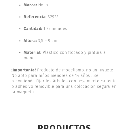
Marca:
Noch
Referencia:
32925
Cantidad:
10 unidades
Altura:
3,5 – 9 cm
Material:
Plástico con flocado y pintura a
mano
¡Importante!
Producto de modelismo, no un juguete.
No apto para niños menores de 14 años . Se
recomienda fijar los árboles con pegamento caliente
o adhesivo removible para una colocación segura en
la maqueta .
PRODUCTOS