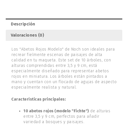
(10).
NOCH
32925
cantidad
Descripción
Valoraciones (0)
Los "Abetos Rojos Modelo" de Noch son ideales para
recrear fielmente escenas de paisajes de alta
calidad en tu maqueta. Este set de 10 árboles, con
alturas comprendidas entre 3,5 y 9 cm, está
especialmente diseñado para representar abetos
rojos en miniatura. Los árboles están pintados a
mano y cuentan con un flocado de agujas de aspecto
especialmente realista y natural.
Características principales:
10 abetos rojos (modelo "Fichte")
de alturas
entre 3,5 y 9 cm, perfectos para añadir
variedad a bosques y paisajes.