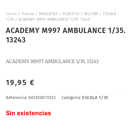
Inicio
/
Tienda
/
MAQUETAS
/
PLASTICO
/
MILITAR
/
ESCALA
1/35
/ ACADEMY M997 AMBULANCE 1/35. 13243
ACADEMY M997 AMBULANCE 1/35.
13243
ACADEMY M997 AMBULANCE 1/35. 13243
19,95
€
ESCALA 1/35
Referencia:
603550013522
Categoría:
Sin existencias