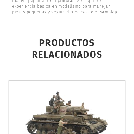
incluye pegamento ni pinturas. Se requiere
experiencia básica en modelismo para manejar
piezas pequeñas y seguir el proceso de ensamblaje .
PRODUCTOS
RELACIONADOS