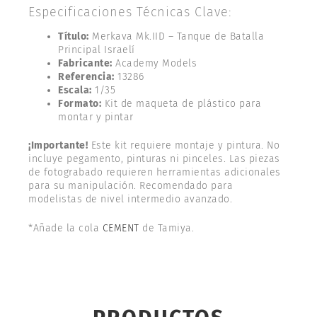
Especificaciones Técnicas Clave:
Título:
Merkava Mk.IID – Tanque de Batalla
Principal Israelí
Fabricante:
Academy Models
Referencia:
13286
Escala:
1/35
Formato:
Kit de maqueta de plástico para
montar y pintar
¡Importante!
Este kit requiere montaje y pintura. No
incluye pegamento, pinturas ni pinceles. Las piezas
de fotograbado requieren herramientas adicionales
para su manipulación. Recomendado para
modelistas de nivel intermedio avanzado.
*Añade la cola
CEMENT
de Tamiya.