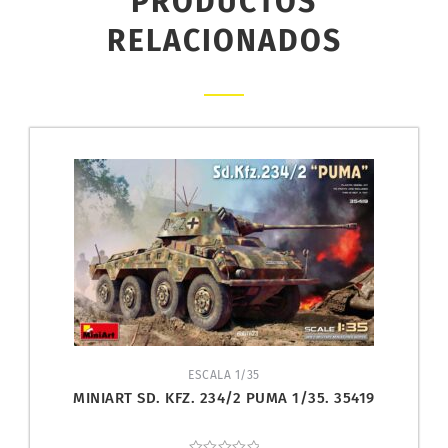
PRODUCTOS
RELACIONADOS
ESCALA 1/35
MINIART SD. KFZ. 234/2 PUMA 1/35. 35419