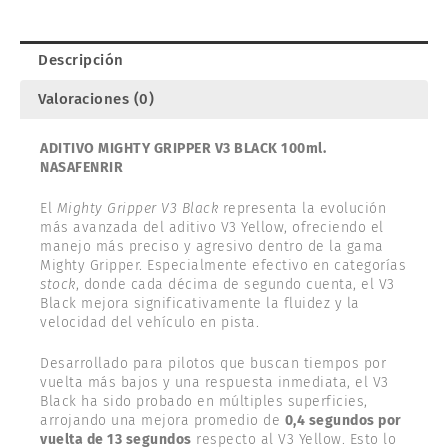
NASAFENRIR
V3-
BLACK
Descripción
cantidad
Valoraciones (0)
ADITIVO MIGHTY GRIPPER V3 BLACK 100ml.
NASAFENRIR
El
Mighty Gripper V3 Black
representa la evolución
más avanzada del aditivo V3 Yellow, ofreciendo el
manejo más preciso y agresivo dentro de la gama
Mighty Gripper. Especialmente efectivo en categorías
stock
, donde cada décima de segundo cuenta, el V3
Black mejora significativamente la fluidez y la
velocidad del vehículo en pista.
Desarrollado para pilotos que buscan tiempos por
vuelta más bajos y una respuesta inmediata, el V3
Black ha sido probado en múltiples superficies,
arrojando una mejora promedio de
0,4 segundos por
vuelta de 13 segundos
respecto al V3 Yellow. Esto lo