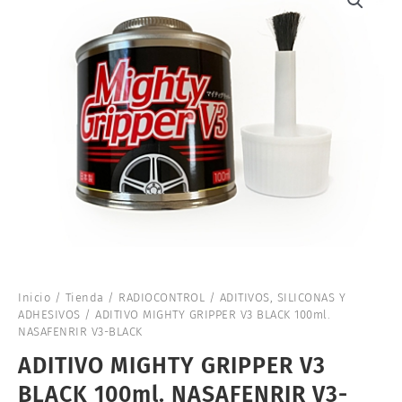
Inicio
/
Tienda
/
RADIOCONTROL
/
ADITIVOS, SILICONAS Y
ADHESIVOS
/ ADITIVO MIGHTY GRIPPER V3 BLACK 100ml.
NASAFENRIR V3-BLACK
ADITIVO MIGHTY GRIPPER V3
BLACK 100ml. NASAFENRIR V3-