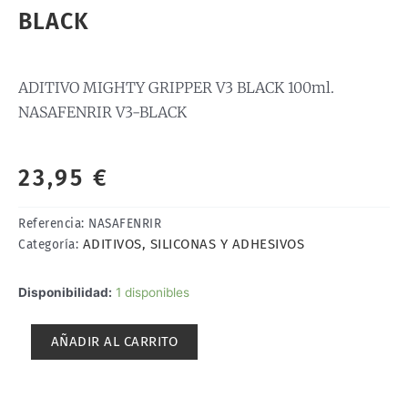
BLACK
ADITIVO MIGHTY GRIPPER V3 BLACK 100ml.
NASAFENRIR V3-BLACK
23,95
€
Referencia:
NASAFENRIR
ADITIVOS, SILICONAS Y ADHESIVOS
Categoría:
ADITIVO
Disponibilidad:
1 disponibles
MIGHTY
GRIPPER
AÑADIR AL CARRITO
V3
BLACK
100ml.