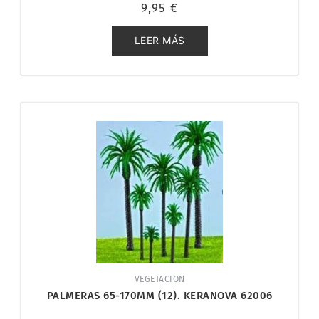
Valorado
9,95
€
con
0
de
5
LEER MÁS
VEGETACION
PALMERAS 65-170MM (12). KERANOVA 62006