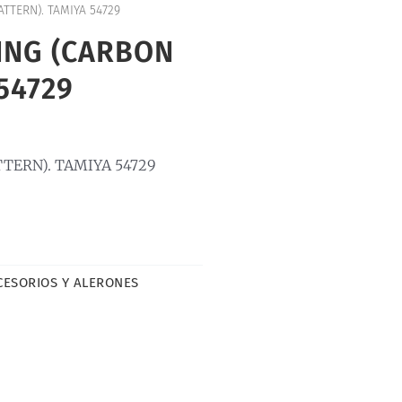
TTERN). TAMIYA 54729
ING (CARBON
54729
TERN). TAMIYA 54729
CESORIOS Y ALERONES