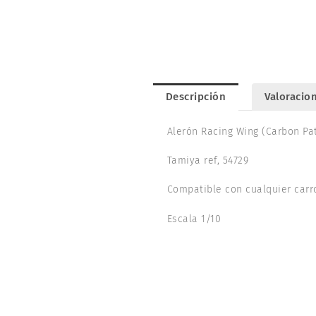
Descripción
Valoracion
Alerón Racing Wing (Carbon Pat
Tamiya ref, 54729
Compatible con cualquier carro
Escala 1/10