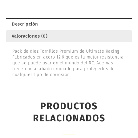
cantidad
Descripción
Valoraciones (0)
Pack de diez Tornillos Premium de Ultimate Racing.
Fabricados en acero 12.9 que es la mejor resistencia
que se puede usar en el mundo del RC. Además
tienen un acabado cromado para protegerlos de
cualquier tipo de corrosión.
PRODUCTOS
RELACIONADOS