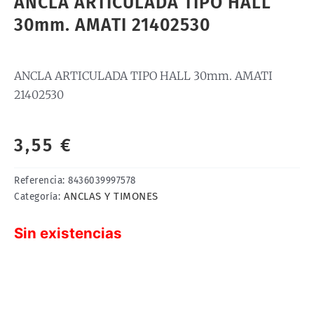
ANCLA ARTICULADA TIPO HALL
30mm. AMATI 21402530
ANCLA ARTICULADA TIPO HALL 30mm. AMATI
21402530
3,55
€
Referencia:
8436039997578
ANCLAS Y TIMONES
Categoría:
Sin existencias