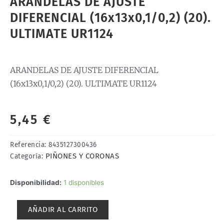
ARANDELAS DE AJUSTE
DIFERENCIAL (16x13x0,1/0,2) (20).
ULTIMATE UR1124
ARANDELAS DE AJUSTE DIFERENCIAL
(16x13x0,1/0,2) (20). ULTIMATE UR1124
5,45
€
Referencia:
8435127300436
PIÑONES Y CORONAS
Categoría:
ARANDELAS
Disponibilidad:
1 disponibles
DE
AJUSTE
AÑADIR AL CARRITO
DIFERENCIAL