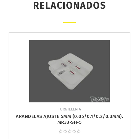
RELACIONADOS
TORNILLERIA
ARANDELAS AJUSTE 5MM (0.05/0.1/0.2/0.3MM).
MR33-SH-5
Valorado