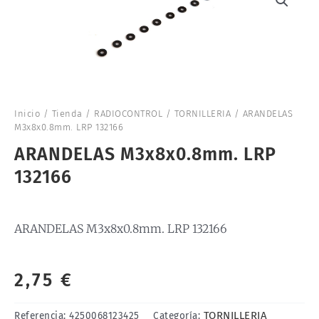
Inicio
/
Tienda
/
RADIOCONTROL
/
TORNILLERIA
/ ARANDELAS
M3x8x0.8mm. LRP 132166
ARANDELAS M3x8x0.8mm. LRP
132166
ARANDELAS M3x8x0.8mm. LRP 132166
2,75
€
TORNILLERIA
Referencia:
4250068123425
Categoría: