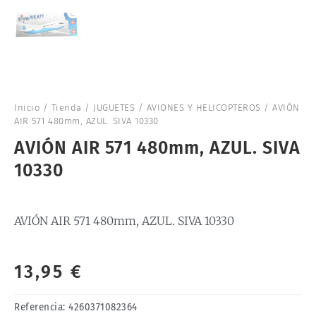
Inicio
/
Tienda
/
JUGUETES
/
AVIONES Y HELICOPTEROS
/ AVIÓN
AIR 571 480mm, AZUL. SIVA 10330
AVIÓN AIR 571 480mm, AZUL. SIVA
10330
AVIÓN AIR 571 480mm, AZUL. SIVA 10330
13,95
€
Referencia:
4260371082364