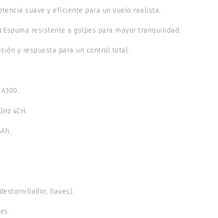
tencia suave y eficiente para un vuelo realista.
:
Espuma resistente a golpes para mayor tranquilidad.
sión y respuesta para un control total.
 A300.
GHz 4CH.
mAh.
estornillador, llaves).
es.