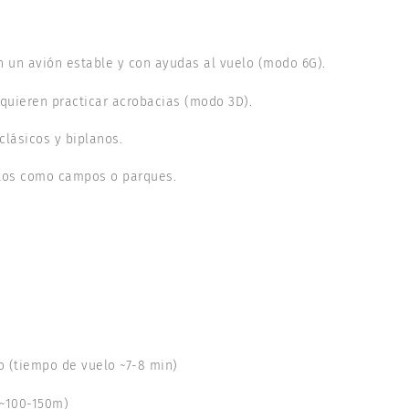
n un avión estable y con ayudas al vuelo (modo 6G).
 quieren practicar acrobacias (modo 3D).
lásicos y biplanos.
rtos como campos o parques.
o (tiempo de vuelo ~7-8 min)
 ~100-150m)