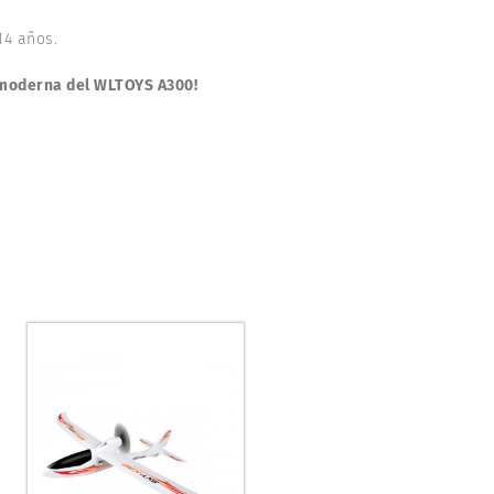
14 años.
o moderna del WLTOYS A300!