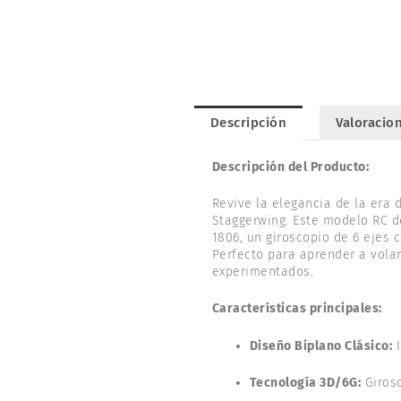
Descripción
Valoracion
Descripción del Producto:
Revive la elegancia de la era 
Staggerwing. Este modelo RC d
1806, un giroscopio de 6 ejes
Perfecto para aprender a volar
experimentados.
Características principales:
Diseño Biplano Clásico:
I
Tecnología 3D/6G:
Girosc