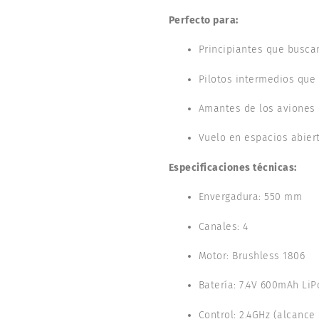
Perfecto para:
Principiantes que busca
Pilotos intermedios que
Amantes de los aviones c
Vuelo en espacios abie
Especificaciones técnicas:
Envergadura: 550 mm
Canales: 4
Motor: Brushless 1806
Batería: 7.4V 600mAh LiP
Control: 2.4GHz (alcance