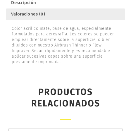
Descripción
Valoraciones (0)
Color acrílico mate, base de agua, especialmente
formulados para aerografía. Los colores se pueden
emplear directamente sobre la superficie, o bien
diluidos con nuestro Airbrush Thinner o Flow
Improver. Secan rápidamente y es recomendable
aplicar sucesivas capas sobre una superficie
previamente imprimada.
PRODUCTOS
RELACIONADOS