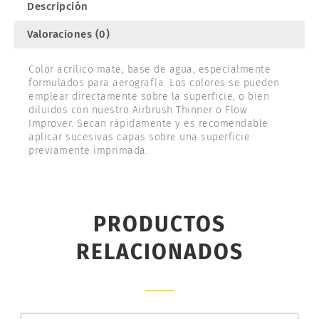
Descripción
Valoraciones (0)
Color acrílico mate, base de agua, especialmente
formulados para aerografía. Los colores se pueden
emplear directamente sobre la superficie, o bien
diluidos con nuestro Airbrush Thinner o Flow
Improver. Secan rápidamente y es recomendable
aplicar sucesivas capas sobre una superficie
previamente imprimada.
PRODUCTOS
RELACIONADOS