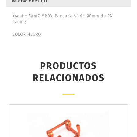
Valoraciones (0)
Kyosho MiniZ MR03. Bancada V4 94-98mm de PN
Racing
COLOR NEGRO
PRODUCTOS
RELACIONADOS