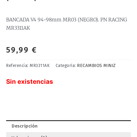
BANCADA V4 94-98mm MR03 (NEGRO). PN RACING
MR3311AK
59,99
€
RECAMBIOS MINIZ
Referencia:
MR3311AK
Categoría:
Sin existencias
Descripción