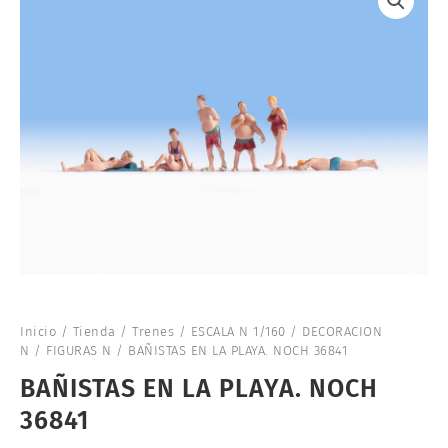
Inicio
/
Tienda
/
Trenes
/
ESCALA N 1/160
/
DECORACION
N
/
FIGURAS N
/ BAÑISTAS EN LA PLAYA. NOCH 36841
BAÑISTAS EN LA PLAYA. NOCH
36841