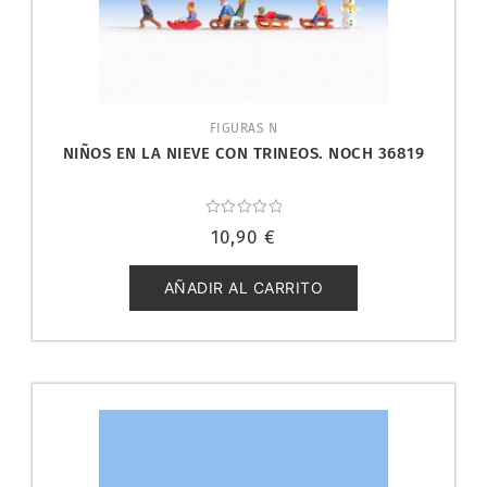
FIGURAS N
NIÑOS EN LA NIEVE CON TRINEOS. NOCH 36819
Valorado
10,90
€
con
0
de
5
AÑADIR AL CARRITO