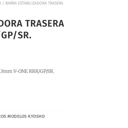
O
/ BARRA ESTABILIZADORA TRASERA
ADORA TRASERA
/GP/SR.
.3mm V-ONE RRR/GP/SR.
ROS MODELOS KYOSHO