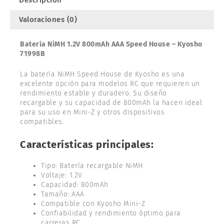
Descripción
cantidad
Valoraciones (0)
Batería NiMH 1.2V 800mAh AAA Speed House – Kyosho
71998B
La batería NiMH Speed House de Kyosho es una
excelente opción para modelos RC que requieren un
rendimiento estable y duradero. Su diseño
recargable y su capacidad de 800mAh la hacen ideal
para su uso en Mini-Z y otros dispositivos
compatibles.
Características principales:
Tipo: Batería recargable NiMH
Voltaje: 1.2V
Capacidad: 800mAh
Tamaño: AAA
Compatible con Kyosho Mini-Z
Confiabilidad y rendimiento óptimo para
carreras RC