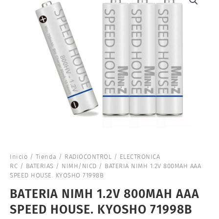
Inicio
/
Tienda
/
RADIOCONTROL
/
ELECTRONICA
RC
/
BATERIAS
/
NIMH/NICD
/ BATERIA NIMH 1.2V 800MAH AAA
SPEED HOUSE. KYOSHO 71998B
BATERIA NIMH 1.2V 800MAH AAA
SPEED HOUSE. KYOSHO 71998B