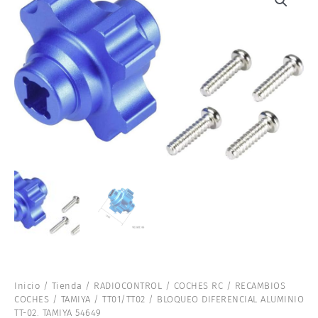
Inicio
/
Tienda
/
RADIOCONTROL
/
COCHES RC
/
RECAMBIOS
COCHES
/
TAMIYA
/
TT01/TT02
/ BLOQUEO DIFERENCIAL ALUMINIO
TT-02. TAMIYA 54649