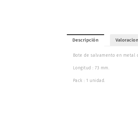
Descripción
Valoracion
Bote de salvamento en metal d
Longitud : 73 mm.
Pack : 1 unidad.