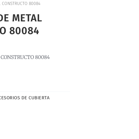
. CONSTRUCTO 80084
DE METAL
O 80084
 CONSTRUCTO 80084
CESORIOS DE CUBIERTA