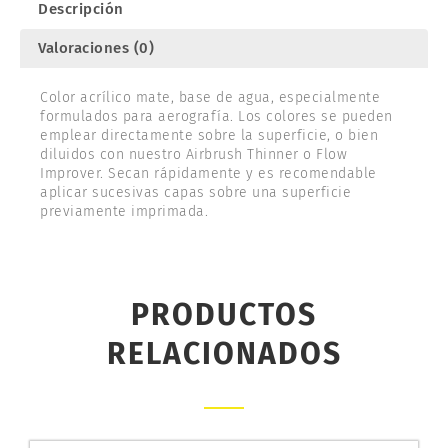
Descripción
Valoraciones (0)
Color acrílico mate, base de agua, especialmente
formulados para aerografía. Los colores se pueden
emplear directamente sobre la superficie, o bien
diluidos con nuestro Airbrush Thinner o Flow
Improver. Secan rápidamente y es recomendable
aplicar sucesivas capas sobre una superficie
previamente imprimada.
PRODUCTOS
RELACIONADOS