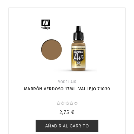
MODEL AIR
MARRÓN VERDOSO 17ML. VALLEJO 71030
Valorado
2,75
€
con
0
de
5
AÑADIR AL CARRITO