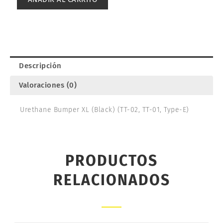
02/TT-
01/TYPE-
E.
TAMIYA
54819
cantidad
Descripción
Valoraciones (0)
Urethane Bumper XL (Black) (TT-02, TT-01, Type-E)
PRODUCTOS
RELACIONADOS