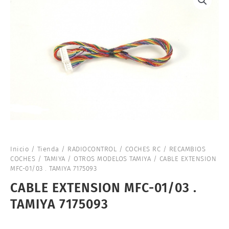
Inicio
/
Tienda
/
RADIOCONTROL
/
COCHES RC
/
RECAMBIOS
COCHES
/
TAMIYA
/
OTROS MODELOS TAMIYA
/ CABLE EXTENSION
MFC-01/03 . TAMIYA 7175093
CABLE EXTENSION MFC-01/03 .
TAMIYA 7175093