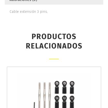
Cable extensión 3 pins.
PRODUCTOS
RELACIONADOS