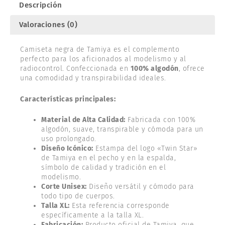
Descripción
Valoraciones (0)
Camiseta negra de Tamiya es el complemento
perfecto para los aficionados al modelismo y al
radiocontrol. Confeccionada en
100% algodón
, ofrece
una comodidad y transpirabilidad ideales.
Características principales:
Material de Alta Calidad:
Fabricada con 100%
algodón, suave, transpirable y cómoda para un
uso prolongado.
Diseño Icónico:
Estampa del logo «Twin Star»
de Tamiya en el pecho y en la espalda,
símbolo de calidad y tradición en el
modelismo.
Corte Unisex:
Diseño versátil y cómodo para
todo tipo de cuerpos.
Talla XL:
Esta referencia corresponde
específicamente a la talla XL.
Fabricación:
Producto oficial de Tamiya, que