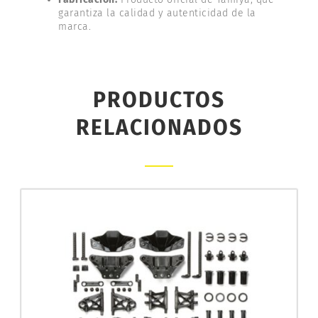
garantiza la calidad y autenticidad de la
marca.
PRODUCTOS
RELACIONADOS