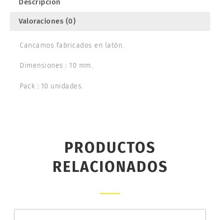
Descripción
Valoraciones (0)
Cancamos fabricados en latón.
Dimensiones : 10 mm.
Pack : 10 unidades.
PRODUCTOS
RELACIONADOS