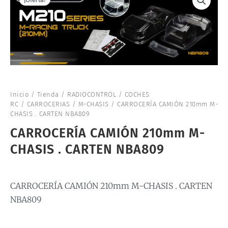
Inicio
/
Tienda
/
RADIOCONTROL
/
COCHES
RC
/
CARROCERIAS
/
M-CHASIS
/ CARROCERÍA CAMIÓN 210mm M-
CHASIS . CARTEN NBA809
CARROCERÍA CAMIÓN 210mm M-
CHASIS . CARTEN NBA809
CARROCERÍA CAMIÓN 210mm M-CHASIS . CARTEN
NBA809