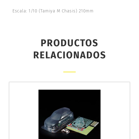
Escala: 1/10 (Tamiya M Chasis) 210mm
PRODUCTOS
RELACIONADOS