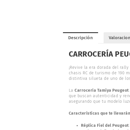
Descripción
Valoracion
CARROCERÍA PEUG
¡Revive la era dorada del rall
chasis RC de turismo de 190 mm
distintiva silueta de uno de 
La
Carrocería Tamiya Peugeot 
que buscan autenticidad y rend
asegurando que tu modelo luzc
Características que te llevarán
Réplica Fiel del Peugeot