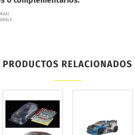
res o complementarios:
 MAXI
EGRALE
PRODUCTOS RELACIONADOS