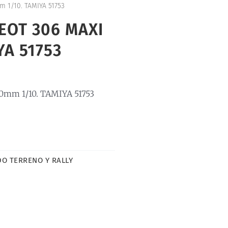
 1/10. TAMIYA 51753
EOT 306 MAXI
YA 51753
mm 1/10. TAMIYA 51753
DO TERRENO Y RALLY