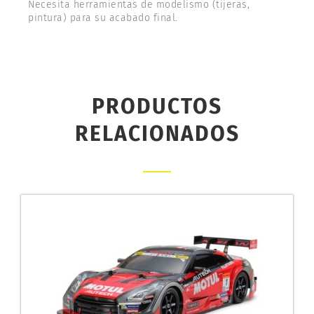
Necesita herramientas de modelismo (tijeras,
pintura) para su acabado final.
PRODUCTOS
RELACIONADOS