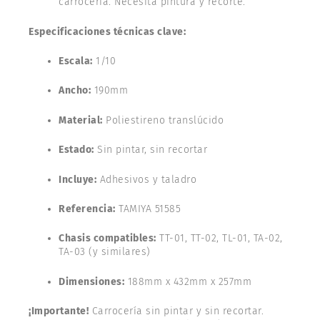
carrocería. Necesita pintura y recorte.
Especificaciones técnicas clave:
Escala:
1/10
Ancho:
190mm
Material:
Poliestireno translúcido
Estado:
Sin pintar, sin recortar
Incluye:
Adhesivos y taladro
Referencia:
TAMIYA 51585
Chasis compatibles:
TT-01, TT-02, TL-01, TA-02,
TA-03 (y similares)
Dimensiones:
188mm x 432mm x 257mm
¡Importante!
Carrocería sin pintar y sin recortar.