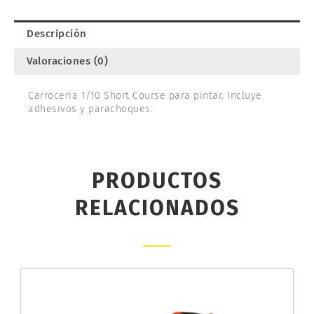
cantidad
Descripción
Valoraciones (0)
Carroceria 1/10 Short Course para pintar. Incluye
adhesivos y parachoques.
PRODUCTOS
RELACIONADOS