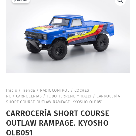
Inicio
/
Tienda
/
RADIOCONTROL
/
COCHES
RC
/
CARROCERIAS
/
TODO TERRENO Y RALLY
/ CARROCERÍA
SHORT COURSE OUTLAW RAMPAGE. KYOSHO OLB051
CARROCERÍA SHORT COURSE
OUTLAW RAMPAGE. KYOSHO
OLB051