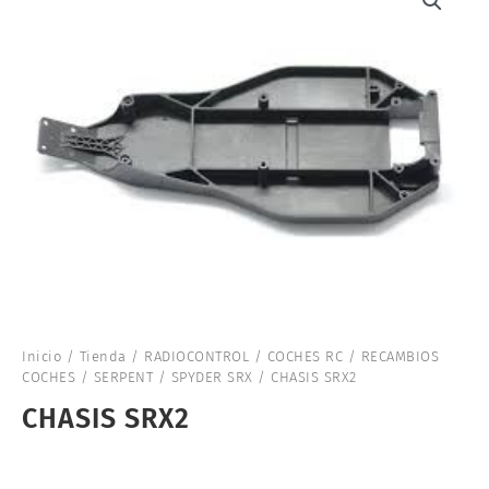
Inicio
/
Tienda
/
RADIOCONTROL
/
COCHES RC
/
RECAMBIOS
COCHES
/
SERPENT
/
SPYDER SRX
/ CHASIS SRX2
CHASIS SRX2