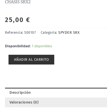
CHASIS SRX2
25,00
€
SPYDER SRX
Referencia:
500107
Categoría:
CHASIS
Disponibilidad:
1 disponibles
SRX2
cantidad
AÑADIR AL CARRITO
Descripción
Valoraciones (0)