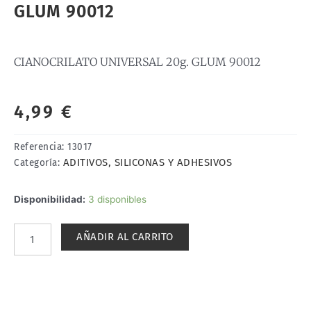
GLUM 90012
CIANOCRILATO UNIVERSAL 20g. GLUM 90012
4,99
€
Referencia:
13017
ADITIVOS, SILICONAS Y ADHESIVOS
Categoría:
CIANOCRILATO
Disponibilidad:
3 disponibles
UNIVERSAL
20g.
AÑADIR AL CARRITO
GLUM
90012
cantidad