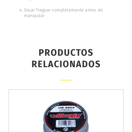
Dejar fraguar completamente antes de
manipular.
PRODUCTOS
RELACIONADOS