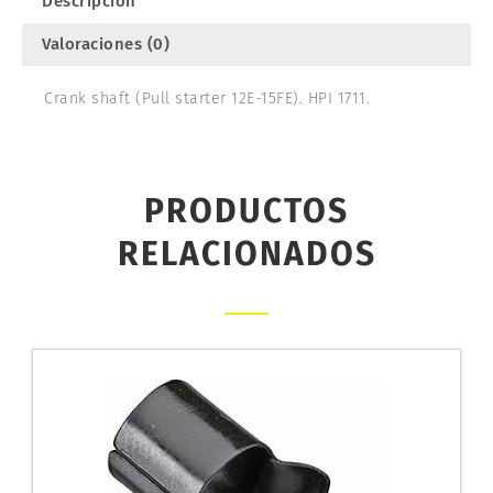
Descripción
Valoraciones (0)
Crank shaft (Pull starter 12E-15FE). HPI 1711.
PRODUCTOS
RELACIONADOS