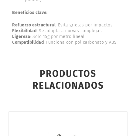
Beneficios clave:
Refuerzo estructural
: Evita grietas por impactos
Flexibilidad
: Se adapta a curvas complejas
Ligereza
: Solo 15g por metro lineal
Compatibilidad
: Funciona con policarbonato y ABS
PRODUCTOS
RELACIONADOS