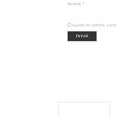
Nombre
*
Guarda mi nombre, corre