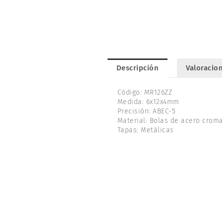
Descripción
Valoracion
Código: MR126ZZ
Medida: 6x12x4mm
Precisión: ABEC-5
Material: Bolas de acero crom
Tapas: Metálicas