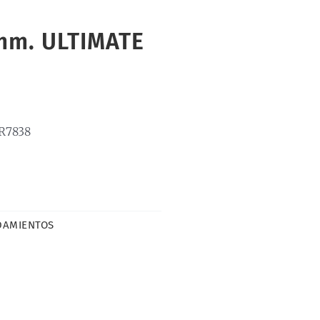
mm. ULTIMATE
R7838
DAMIENTOS