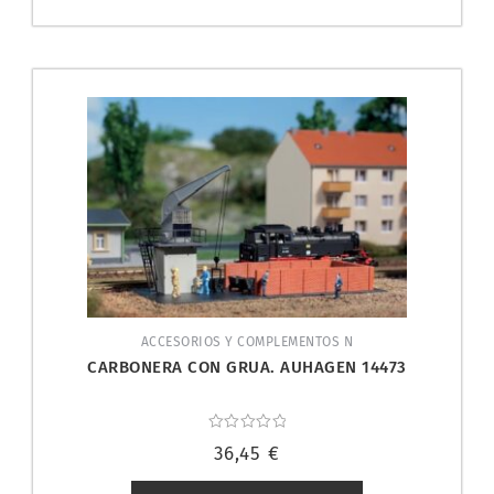
ACCESORIOS Y COMPLEMENTOS N
CARBONERA CON GRUA. AUHAGEN 14473
Valorado
36,45
€
con
0
de