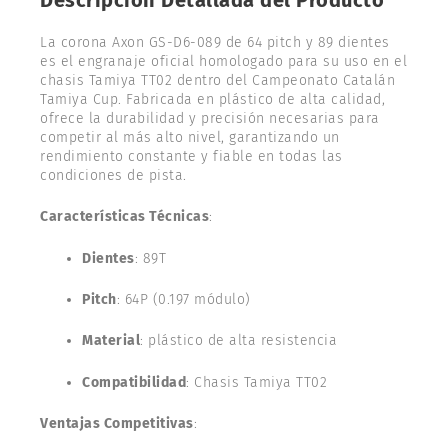
La corona Axon GS-D6-089 de 64 pitch y 89 dientes
es el engranaje oficial homologado para su uso en el
chasis Tamiya TT02 dentro del Campeonato Catalán
Tamiya Cup. Fabricada en plástico de alta calidad,
ofrece la durabilidad y precisión necesarias para
competir al más alto nivel, garantizando un
rendimiento constante y fiable en todas las
condiciones de pista.
Características Técnicas
:
Dientes
: 89T
Pitch
: 64P (0.197 módulo)
Material
: plástico de alta resistencia
Compatibilidad
: Chasis Tamiya TT02
Ventajas Competitivas
: