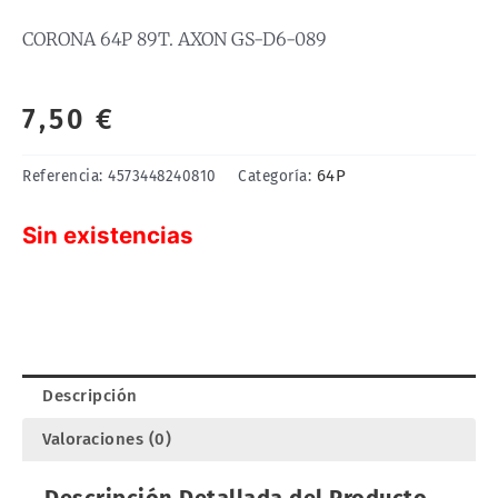
CORONA 64P 89T. AXON GS-D6-089
7,50
€
64P
Referencia:
4573448240810
Categoría:
Sin existencias
Descripción
Valoraciones (0)
Descripción Detallada del Producto