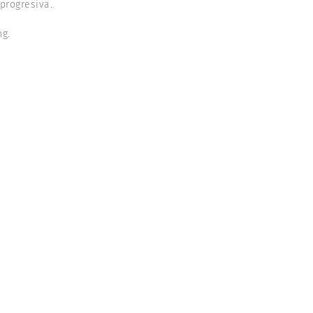
progresiva.
ng.