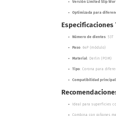
Versión Limited Slip Wor
Optimizada para diferen
Especificaciones
Número de dientes
: 53T
Paso
: 64P (módulo)
Material
: Derlin (POM)
Tipo
: Corona para difere
Compatibilidad principal
Recomendacione
Ideal para superficies c
Combina con piñones met