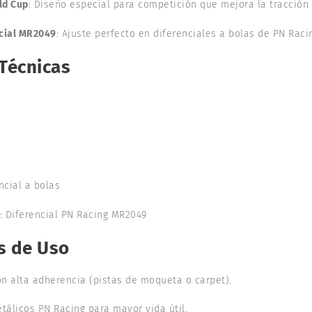
ld Cup
: Diseño especial para competición que mejora la tracción 
cial MR2049
: Ajuste perfecto en diferenciales a bolas de PN Raci
 Técnicas
ncial a bolas
: Diferencial PN Racing MR2049
s de Uso
on alta adherencia (pistas de moqueta o carpet).
álicos PN Racing para mayor vida útil.