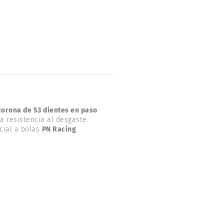
corona de 53 dientes en paso
ta resistencia al desgaste.
cial a bolas
PN Racing